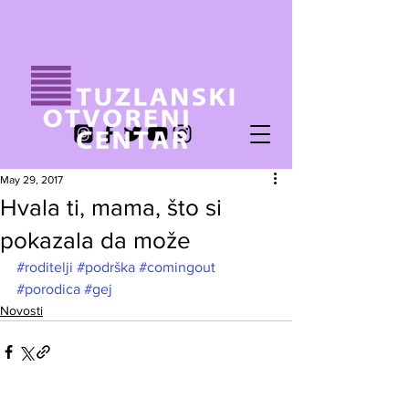
May 29, 2017
Hvala ti, mama, što si
pokazala da može
#roditelji
#podrška
#comingout
#porodica
#gej
Novosti