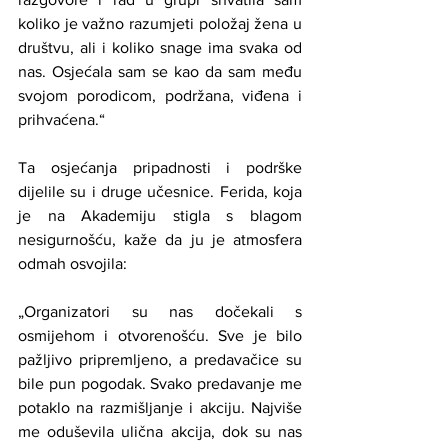
koliko je važno razumjeti položaj žena u 
društvu, ali i koliko snage ima svaka od 
nas. Osjećala sam se kao da sam među 
svojom porodicom, podržana, viđena i 
prihvaćena.“
Ta osjećanja pripadnosti i podrške 
dijelile su i druge učesnice. Ferida, koja 
je na Akademiju stigla s blagom 
nesigurnošću, kaže da ju je atmosfera 
odmah osvojila:
„Organizatori su nas dočekali s 
osmijehom i otvorenošću. Sve je bilo 
pažljivo pripremljeno, a predavačice su 
bile pun pogodak. Svako predavanje me 
potaklo na razmišljanje i akciju. Najviše 
me oduševila ulična akcija, dok su nas 