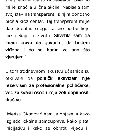
mi je značila ulična akcija. Napisala sam 
svoj stav na transparent i s njim ponosno 
prošla kroz centar. Taj transparent mi je 
dao dodatnu snagu za sve borbe koje 
me čekaju u životu. 
Shvatila sam da 
imam pravo da govorim, da budem 
viđena i da se borim za ono što 
vjerujem.
“
U tom trodnevnom iskustvu učesnice su 
otkrivale da 
politički aktivizam nije 
rezervisan za profesionalne političarke, 
već za svaku osobu koja želi doprinositi 
društvu
.
„Merisa Okanović nam je objasnila kako 
izgleda lokalna samouprava, kako pisati 
inicijativu i kako se obratiti vijeću ili 