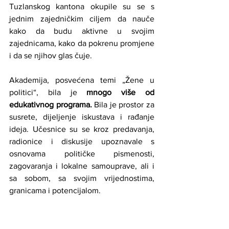
Tuzlanskog kantona okupile su se s 
jednim zajedničkim ciljem da nauče 
kako da budu aktivne u svojim 
zajednicama, kako da pokrenu promjene 
i da se njihov glas čuje.
Akademija, posvećena temi „Žene u 
politici“, bila je 
mnogo više od 
edukativnog programa.
 Bila je prostor za 
susrete, dijeljenje iskustava i rađanje 
ideja. Učesnice su se kroz predavanja, 
radionice i diskusije upoznavale s 
osnovama političke pismenosti, 
zagovaranja i lokalne samouprave, ali i 
sa sobom, sa svojim vrijednostima, 
granicama i potencijalom.