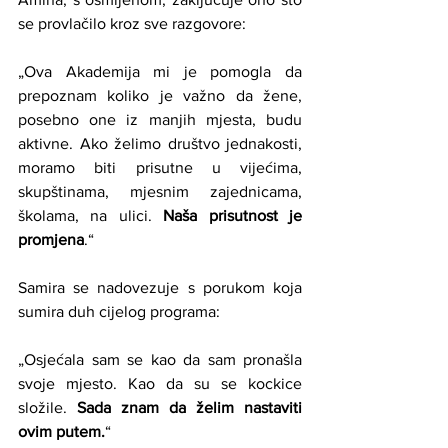
se provlačilo kroz sve razgovore:
„Ova Akademija mi je pomogla da 
prepoznam koliko je važno da žene, 
posebno one iz manjih mjesta, budu 
aktivne. Ako želimo društvo jednakosti, 
moramo biti prisutne u vijećima, 
skupštinama, mjesnim zajednicama, 
školama, na ulici. 
Naša prisutnost je 
promjena
.“
Samira se nadovezuje s porukom koja 
sumira duh cijelog programa:
„Osjećala sam se kao da sam pronašla 
svoje mjesto. Kao da su se kockice 
složile. 
Sada znam da želim nastaviti 
ovim putem.
“