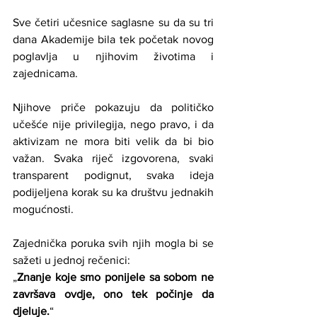
Sve četiri učesnice saglasne su da su tri 
dana Akademije bila tek početak novog 
poglavlja u njihovim životima i 
zajednicama.
Njihove priče pokazuju da političko 
učešće nije privilegija, nego pravo, i da 
aktivizam ne mora biti velik da bi bio 
važan. Svaka riječ izgovorena, svaki 
transparent podignut, svaka ideja 
podijeljena korak su ka društvu jednakih 
mogućnosti.
Zajednička poruka svih njih mogla bi se 
sažeti u jednoj rečenici:
„
Znanje koje smo ponijele sa sobom ne 
završava ovdje, ono tek počinje da 
djeluje.
“