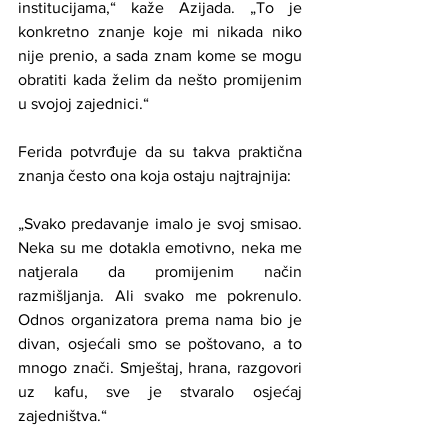
institucijama,“ kaže Azijada. „To je 
konkretno znanje koje mi nikada niko 
nije prenio, a sada znam kome se mogu 
obratiti kada želim da nešto promijenim 
u svojoj zajednici.“
Ferida potvrđuje da su takva praktična 
znanja često ona koja ostaju najtrajnija:
„Svako predavanje imalo je svoj smisao. 
Neka su me dotakla emotivno, neka me 
natjerala da promijenim način 
razmišljanja. Ali svako me pokrenulo. 
Odnos organizatora prema nama bio je 
divan, osjećali smo se poštovano, a to 
mnogo znači. Smještaj, hrana, razgovori 
uz kafu, sve je stvaralo osjećaj 
zajedništva.“