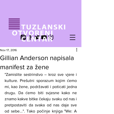
Nov 17, 2016
Gillian Anderson napisala
manifest za žene
"Zamislite sestrinstvo – kroz sve vjere i 
kulture. Prešutni sporazum kojim ćemo 
mi, kao žene, podržavati i poticati jedna 
drugu. Da ćemo biti svjesne kako ne 
znamo kakve bitke čekaju svaku od nas i 
pretpostaviti da svaka od nas daje sve 
od sebe...". Tako počinje knjiga "We: A 