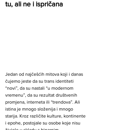
tu, ali ne i ispričana
Jedan od najčešćih mitova koji i danas 
čujemo jeste da su trans identiteti 
“novi”, da su nastali “u modernom 
vremenu”, da su rezultat društvenih 
promjena, interneta ili “trendova”. Ali 
istina je mnogo složenija i mnogo 
starija. Kroz različite kulture, kontinente 
i epohe, postojale su osobe koje nisu 
živjele u skladu s binarnim 