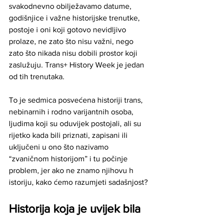
svakodnevno obilježavamo datume, 
godišnjice i važne historijske trenutke, 
postoje i oni koji gotovo nevidljivo 
prolaze, ne zato što nisu važni, nego 
zato što nikada nisu dobili prostor koji 
zaslužuju. Trans+ History Week je jedan 
od tih trenutaka.
To je sedmica posvećena historiji trans, 
nebinarnih i rodno varijantnih osoba, 
ljudima koji su oduvijek postojali, ali su 
rijetko kada bili priznati, zapisani ili 
uključeni u ono što nazivamo 
“zvaničnom historijom” i tu počinje 
problem, jer ako ne znamo njihovu h
istoriju, kako ćemo razumjeti sadašnjost?
Historija koja je uvijek bila 