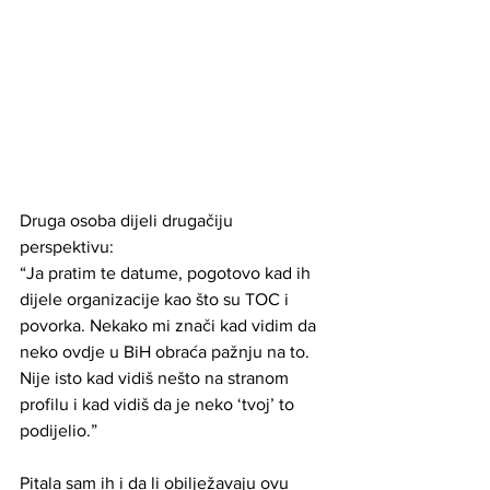
Druga osoba dijeli drugačiju 
perspektivu:
“Ja pratim te datume, pogotovo kad ih 
dijele organizacije kao što su TOC i 
povorka. Nekako mi znači kad vidim da 
neko ovdje u BiH obraća pažnju na to. 
Nije isto kad vidiš nešto na stranom 
profilu i kad vidiš da je neko ‘tvoj’ to 
podijelio.” 
Pitala sam ih i da li obilježavaju ovu 