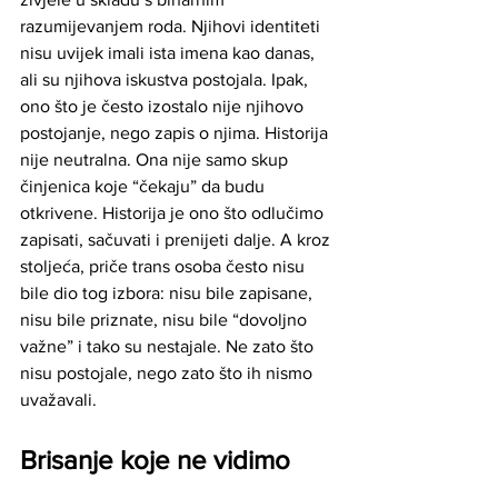
razumijevanjem roda. Njihovi identiteti 
nisu uvijek imali ista imena kao danas, 
ali su njihova iskustva postojala. Ipak, 
ono što je često izostalo nije njihovo 
postojanje, nego zapis o njima. Historija 
nije neutralna. Ona nije samo skup 
činjenica koje “čekaju” da budu 
otkrivene. Historija je ono što odlučimo 
zapisati, sačuvati i prenijeti dalje. A kroz 
stoljeća, priče trans osoba često nisu 
bile dio tog izbora: nisu bile zapisane, 
nisu bile priznate, nisu bile “dovoljno 
važne” i tako su nestajale. Ne zato što 
nisu postojale, nego zato što ih nismo 
uvažavali.
Brisanje koje ne vidimo