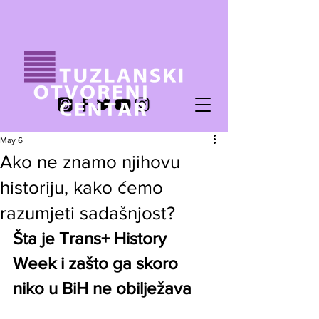
May 6
Ako ne znamo njihovu
historiju, kako ćemo
razumjeti sadašnjost?
Šta je Trans+ History 
Week i zašto ga skoro 
niko u BiH ne obilježava