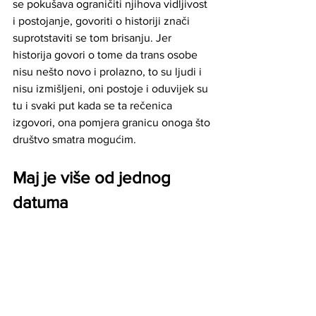
se pokušava ograničiti njihova vidljivost 
i postojanje, govoriti o historiji znači 
suprotstaviti se tom brisanju. Jer 
historija govori o tome da trans osobe 
nisu nešto novo i prolazno, to su ljudi i 
nisu izmišljeni, oni postoje i oduvijek su 
tu i svaki put kada se ta rečenica 
izgovori, ona pomjera granicu onoga što 
društvo smatra mogućim.
Maj je više od jednog 
datuma