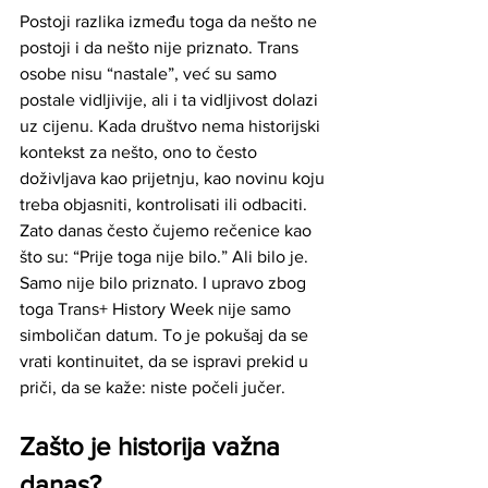
Postoji razlika između toga da nešto ne 
postoji i da nešto nije priznato. Trans 
osobe nisu “nastale”, već su samo 
postale vidljivije, ali i ta vidljivost dolazi 
uz cijenu. Kada društvo nema historijski 
kontekst za nešto, ono to često 
doživljava kao prijetnju, kao novinu koju 
treba objasniti, kontrolisati ili odbaciti. 
Zato danas često čujemo rečenice kao 
što su: “Prije toga nije bilo.” Ali bilo je. 
Samo nije bilo priznato. I upravo zbog 
toga Trans+ History Week nije samo 
simboličan datum. To je pokušaj da se 
vrati kontinuitet, da se ispravi prekid u 
priči, da se kaže: niste počeli jučer.
Zašto je historija važna 
danas?