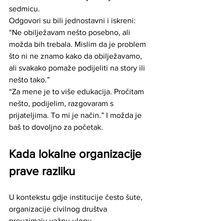
sedmicu.
Odgovori su bili jednostavni i iskreni:
“Ne obilježavam nešto posebno, ali 
možda bih trebala. Mislim da je problem 
što ni ne znamo kako da obilježavamo, 
ali svakako pomaže podijeliti na story ili 
nešto tako.”
“Za mene je to više edukacija. Pročitam 
nešto, podijelim, razgovaram s 
prijateljima. To mi je način.” I možda je 
baš to dovoljno za početak.
Kada lokalne organizacije 
prave razliku
U kontekstu gdje institucije često šute, 
organizacije civilnog društva 
preuzimaju važnu ulogu.