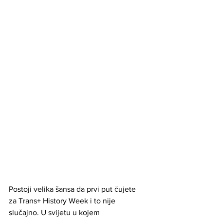
Postoji velika šansa da prvi put čujete 
za Trans+ History Week i to nije 
slučajno. U svijetu u kojem 