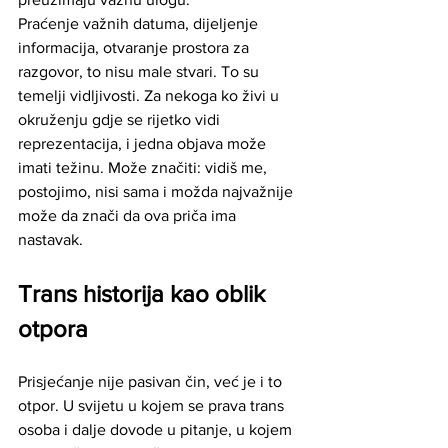
Praćenje važnih datuma, dijeljenje 
informacija, otvaranje prostora za 
razgovor, to nisu male stvari. To su 
temelji vidljivosti. Za nekoga ko živi u 
okruženju gdje se rijetko vidi 
reprezentacija, i jedna objava može 
imati težinu. Može značiti: vidiš me, 
postojimo, nisi sama i možda najvažnije 
može da znači da ova priča ima 
nastavak.
Trans historija kao oblik 
otpora
Prisjećanje nije pasivan čin, već je i to 
otpor. U svijetu u kojem se prava trans 
osoba i dalje dovode u pitanje, u kojem 