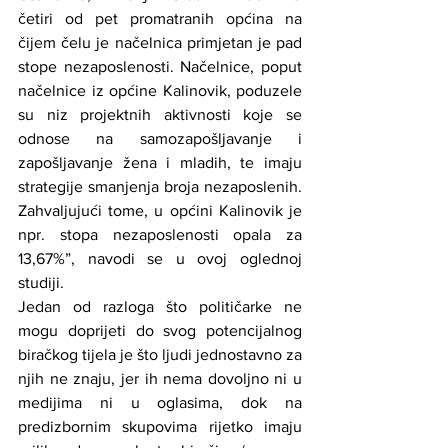
četiri od pet promatranih općina na 
čijem čelu je načelnica primjetan je pad 
stope nezaposlenosti. Načelnice, poput 
načelnice iz općine Kalinovik, poduzele 
su niz projektnih aktivnosti koje se 
odnose na samozapošljavanje i 
zapošljavanje žena i mladih, te imaju 
strategije smanjenja broja nezaposlenih. 
Zahvaljujući tome, u općini Kalinovik je 
npr. stopa nezaposlenosti opala za 
13,67%”, navodi se u ovoj oglednoj 
studiji.
Jedan od razloga što političarke ne 
mogu doprijeti do svog potencijalnog 
biračkog tijela je što ljudi jednostavno za 
njih ne znaju, jer ih nema dovoljno ni u 
medijima ni u oglasima, dok na 
predizbornim skupovima rijetko imaju 