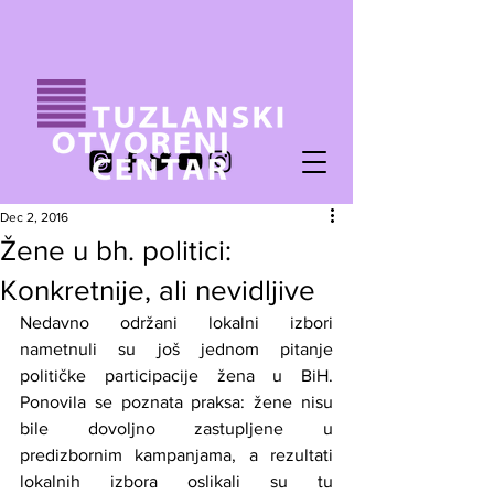
Dec 2, 2016
Žene u bh. politici:
Konkretnije, ali nevidljive
Nedavno održani lokalni izbori 
nametnuli su još jednom pitanje 
političke participacije žena u BiH. 
Ponovila se poznata praksa: žene nisu 
bile dovoljno zastupljene u 
predizbornim kampanjama, a rezultati 
lokalnih izbora oslikali su tu 