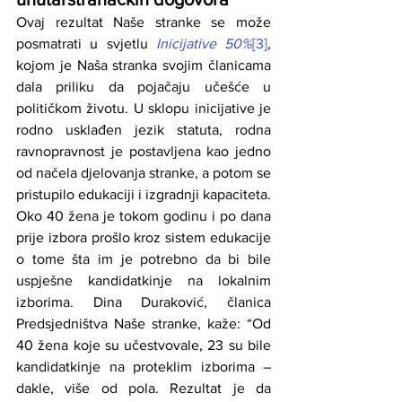
Ovaj rezultat Naše stranke se može 
posmatrati u svjetlu 
Inicijative 50%
[3]
, 
kojom je Naša stranka svojim članicama 
dala priliku da pojačaju učešće u 
političkom životu. U sklopu inicijative je 
rodno usklađen jezik statuta, rodna 
ravnopravnost je postavljena kao jedno 
od načela djelovanja stranke, a potom se 
pristupilo edukaciji i izgradnji kapaciteta. 
Oko 40 žena je tokom godinu i po dana 
prije izbora prošlo kroz sistem edukacije 
o tome šta im je potrebno da bi bile 
uspješne kandidatkinje na lokalnim 
izborima. Dina Duraković, članica 
Predsjedništva Naše stranke, kaže: “Od 
40 žena koje su učestvovale, 23 su bile 
kandidatkinje na proteklim izborima – 
dakle, više od pola. Rezultat je da 